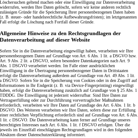
Löschersuchen geltend machen oder eine Einwilligung zur Datenverarbeitung
widerrufen, werden Ihre Daten gelöscht, sofern wir keine anderen rechtlich
zulässigen Gründe für die Speicherung Ihrer personenbezogenen Daten haben
(z. B. steuer- oder handelsrechtliche Aufbewahrungsfristen); im letztgenannten
Fall erfolgt die Löschung nach Fortfall dieser Gründe.
Allgemeine Hinweise zu den Rechtsgrundlagen der
Datenverarbeitung auf dieser Website
Sofern Sie in die Datenverarbeitung eingewilligt haben, verarbeiten wir Ihre
personenbezogenen Daten auf Grundlage von Art. 6 Abs. 1 lit. a DSGVO bzw.
Art. 9 Abs. 2 lit. a DSGVO, sofern besondere Datenkategorien nach Art. 9
Abs. 1 DSGVO verarbeitet werden. Im Falle einer ausdrücklichen
Einwilligung in die Übertragung personenbezogener Daten in Drittstaaten
erfolgt die Datenverarbeitung außerdem auf Grundlage von Art. 49 Abs. 1 lit.
a DSGVO. Sofern Sie in die Speicherung von Cookies oder in den Zugriff auf
Informationen in Ihr Endgerät (z. B. via Device-Fingerprinting) eingewilligt
haben, erfolgt die Datenverarbeitung zusätzlich auf Grundlage von § 25 Abs. 1
TDDDG. Die Einwilligung ist jederzeit widerrufbar. Sind Ihre Daten zur
Vertragserfüllung oder zur Durchführung vorvertraglicher Maßnahmen
erforderlich, verarbeiten wir Ihre Daten auf Grundlage des Art. 6 Abs. 1 lit. b
DSGVO. Des Weiteren verarbeiten wir Ihre Daten, sofern diese zur Erfüllung
einer rechtlichen Verpflichtung erforderlich sind auf Grundlage von Art. 6 Abs
1 lit. c DSGVO. Die Datenverarbeitung kann ferner auf Grundlage unseres
berechtigten Interesses nach Art. 6 Abs. 1 lit. f DSGVO erfolgen. Über die
jeweils im Einzelfall einschlägigen Rechtsgrundlagen wird in den folgenden
Absätzen dieser Datenschutzerklärung informiert.