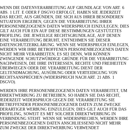
WENN DIE DATENVERARBEITUNG AUF GRUNDLAGE VON ART. 6
ABS. 1 LIT. E ODER F DSGVO ERFOLGT, HABEN SIE JEDERZEIT
DAS RECHT, AUS GRÜNDEN, DIE SICH AUS IHRER BESONDEREN
SITUATION ERGEBEN, GEGEN DIE VERARBEITUNG IHRER
PERSONENBEZOGENEN DATEN WIDERSPRUCH EINZULEGEN; DIES
GILT AUCH FÜR EIN AUF DIESE BESTIMMUNGEN GESTÜTZTES
PROFILING. DIE JEWEILIGE RECHTSGRUNDLAGE, AUF DENEN
EINE VERARBEITUNG BERUHT, ENTNEHMEN SIE DIESER
DATENSCHUTZERKLÄRUNG. WENN SIE WIDERSPRUCH EINLEGEN,
WERDEN WIR IHRE BETROFFENEN PERSONENBEZOGENEN DATEN
NICHT MEHR VERARBEITEN, ES SEI DENN, WIR KÖNNEN
ZWINGENDE SCHUTZWÜRDIGE GRÜNDE FÜR DIE VERARBEITUNG
NACHWEISEN, DIE IHRE INTERESSEN, RECHTE UND FREIHEITEN
ÜBERWIEGEN ODER DIE VERARBEITUNG DIENT DER
GELTENDMACHUNG, AUSÜBUNG ODER VERTEIDIGUNG VON
RECHTSANSPRÜCHEN (WIDERSPRUCH NACH ART. 21 ABS. 1
DSGVO).
WERDEN IHRE PERSONENBEZOGENEN DATEN VERARBEITET, UM
DIREKTWERBUNG ZU BETREIBEN, SO HABEN SIE DAS RECHT,
JEDERZEIT WIDERSPRUCH GEGEN DIE VERARBEITUNG SIE
BETREFFENDER PERSONENBEZOGENER DATEN ZUM ZWECKE
DERARTIGER WERBUNG EINZULEGEN; DIES GILT AUCH FÜR DAS
PROFILING, SOWEIT ES MIT SOLCHER DIREKTWERBUNG IN
VERBINDUNG STEHT. WENN SIE WIDERSPRECHEN, WERDEN IHRE
PERSONENBEZOGENEN DATEN ANSCHLIESSEND NICHT MEHR
ZUM ZWECKE DER DIREKTWERBUNG VERWENDET