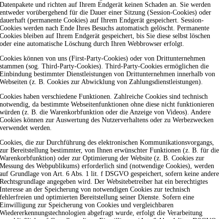
Datenpakete und richten auf Ihrem Endgerät keinen Schaden an. Sie werden
entweder vorübergehend für die Dauer einer Sitzung (Session-Cookies) oder
dauerhaft (permanente Cookies) auf Ihrem Endgerät gespeichert. Session-
Cookies werden nach Ende Ihres Besuchs automatisch gelöscht. Permanente
Cookies bleiben auf Ihrem Endgerät gespeichert, bis Sie diese selbst löschen
oder eine automatische Löschung durch Ihren Webbrowser erfolgt.
Cookies können von uns (First-Party-Cookies) oder von Drittunternehmen
stammen (sog. Third-Party-Cookies). Third-Party-Cookies ermöglichen die
Einbindung bestimmter Dienstleistungen von Drittunternehmen innerhalb von
Webseiten (z. B. Cookies zur Abwicklung von Zahlungsdienstleistungen).
Cookies haben verschiedene Funktionen. Zahlreiche Cookies sind technisch
notwendig, da bestimmte Webseitenfunktionen ohne diese nicht funktionieren
würden (z. B. die Warenkorbfunktion oder die Anzeige von Videos). Andere
Cookies können zur Auswertung des Nutzerverhaltens oder zu Werbezwecken
verwendet werden.
Cookies, die zur Durchführung des elektronischen Kommunikationsvorgangs,
zur Bereitstellung bestimmter, von Ihnen erwünschter Funktionen (z. B. für di
Warenkorbfunktion) oder zur Optimierung der Website (z. B. Cookies zur
Messung des Webpublikums) erforderlich sind (notwendige Cookies), werden
auf Grundlage von Art. 6 Abs. 1 lit. f DSGVO gespeichert, sofern keine ander
Rechtsgrundlage angegeben wird. Der Websitebetreiber hat ein berechtigtes
Interesse an der Speicherung von notwendigen Cookies zur technisch
fehlerfreien und optimierten Bereitstellung seiner Dienste. Sofern eine
Einwilligung zur Speicherung von Cookies und vergleichbaren
Wiedererkennungstechnologien abgefragt wurde, erfolgt die Verarbeitung