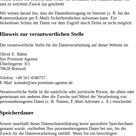
und zu welchem Zweck das geschieht.
Wir weisen darauf hin, dass die Datenübertragung im Internet (z. B. bei der
Kommunikation per E-Mail) Sicherheitslücken aufweisen kann. Ein
lückenloser Schutz der Daten vor dem Zugriff durch Dritte ist nicht möglich.
Hinweis zur verantwortlichen Stelle
Die verantwortliche Stelle für die Datenverarbeitung auf dieser Website ist:
Oliver E. Bahm
Seo Premium Agentur
Überlingerstr. 8/1
78628 Rottweil
Telefon: +49 163 4580757
E-Mail: kontakt@seo-premium-agentur.de
Verantwortliche Stelle ist die natürliche oder juristische Person, die allein oder
gemeinsam mit anderen über die Zwecke und Mittel der Verarbeitung von
personenbezogenen Daten (z. B. Namen, E-Mail-Adressen o. Ä.) entscheidet.
Speicherdauer
Soweit innerhalb dieser Datenschutzerklärung keine speziellere Speicherdauer
genannt wurde, verbleiben Ihre personenbezogenen Daten bei uns, bis der
Zweck für die Datenverarbeitung entfällt. Wenn Sie ein berechtigtes