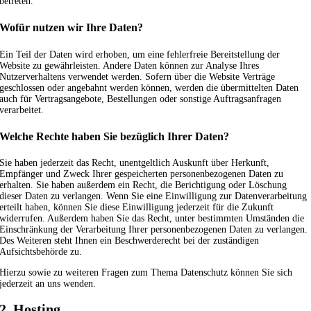
betreten.
Wofür nutzen wir Ihre Daten?
Ein Teil der Daten wird erhoben, um eine fehlerfreie Bereitstellung der
Website zu gewährleisten. Andere Daten können zur Analyse Ihres
Nutzerverhaltens verwendet werden. Sofern über die Website Verträge
geschlossen oder angebahnt werden können, werden die übermittelten Daten
auch für Vertragsangebote, Bestellungen oder sonstige Auftragsanfragen
verarbeitet.
Welche Rechte haben Sie bezüglich Ihrer Daten?
Sie haben jederzeit das Recht, unentgeltlich Auskunft über Herkunft,
Empfänger und Zweck Ihrer gespeicherten personenbezogenen Daten zu
erhalten. Sie haben außerdem ein Recht, die Berichtigung oder Löschung
dieser Daten zu verlangen. Wenn Sie eine Einwilligung zur Datenverarbeitung
erteilt haben, können Sie diese Einwilligung jederzeit für die Zukunft
widerrufen. Außerdem haben Sie das Recht, unter bestimmten Umständen die
Einschränkung der Verarbeitung Ihrer personenbezogenen Daten zu verlangen.
Des Weiteren steht Ihnen ein Beschwerderecht bei der zuständigen
Aufsichtsbehörde zu.
Hierzu sowie zu weiteren Fragen zum Thema Datenschutz können Sie sich
jederzeit an uns wenden.
2. Hosting