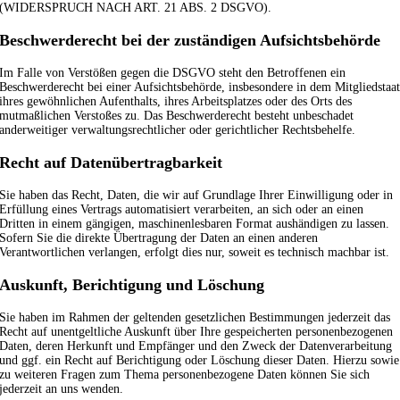
(WIDERSPRUCH NACH ART. 21 ABS. 2 DSGVO).
Beschwerde­recht bei der zuständigen Aufsichts­behörde
Im Falle von Verstößen gegen die DSGVO steht den Betroffenen ein
Beschwerderecht bei einer Aufsichtsbehörde, insbesondere in dem Mitgliedstaa
ihres gewöhnlichen Aufenthalts, ihres Arbeitsplatzes oder des Orts des
mutmaßlichen Verstoßes zu. Das Beschwerderecht besteht unbeschadet
anderweitiger verwaltungsrechtlicher oder gerichtlicher Rechtsbehelfe.
Recht auf Daten­übertrag­barkeit
Sie haben das Recht, Daten, die wir auf Grundlage Ihrer Einwilligung oder in
Erfüllung eines Vertrags automatisiert verarbeiten, an sich oder an einen
Dritten in einem gängigen, maschinenlesbaren Format aushändigen zu lassen.
Sofern Sie die direkte Übertragung der Daten an einen anderen
Verantwortlichen verlangen, erfolgt dies nur, soweit es technisch machbar ist.
Auskunft, Berichtigung und Löschung
Sie haben im Rahmen der geltenden gesetzlichen Bestimmungen jederzeit das
Recht auf unentgeltliche Auskunft über Ihre gespeicherten personenbezogenen
Daten, deren Herkunft und Empfänger und den Zweck der Datenverarbeitung
und ggf. ein Recht auf Berichtigung oder Löschung dieser Daten. Hierzu sowie
zu weiteren Fragen zum Thema personenbezogene Daten können Sie sich
jederzeit an uns wenden.