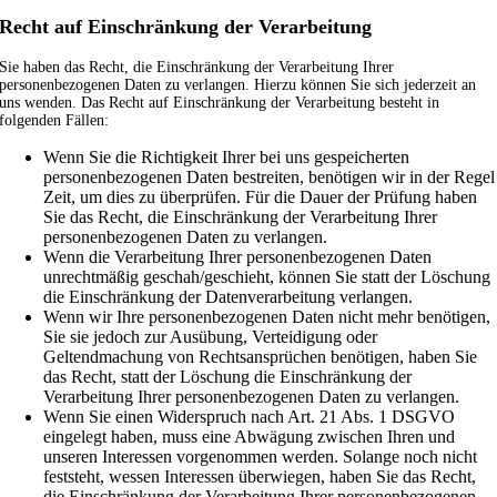
Recht auf Einschränkung der Verarbeitung
Sie haben das Recht, die Einschränkung der Verarbeitung Ihrer
personenbezogenen Daten zu verlangen. Hierzu können Sie sich jederzeit an
uns wenden. Das Recht auf Einschränkung der Verarbeitung besteht in
folgenden Fällen:
Wenn Sie die Richtigkeit Ihrer bei uns gespeicherten
personenbezogenen Daten bestreiten, benötigen wir in der Regel
Zeit, um dies zu überprüfen. Für die Dauer der Prüfung haben
Sie das Recht, die Einschränkung der Verarbeitung Ihrer
personenbezogenen Daten zu verlangen.
Wenn die Verarbeitung Ihrer personenbezogenen Daten
unrechtmäßig geschah/geschieht, können Sie statt der Löschung
die Einschränkung der Datenverarbeitung verlangen.
Wenn wir Ihre personenbezogenen Daten nicht mehr benötigen,
Sie sie jedoch zur Ausübung, Verteidigung oder
Geltendmachung von Rechtsansprüchen benötigen, haben Sie
das Recht, statt der Löschung die Einschränkung der
Verarbeitung Ihrer personenbezogenen Daten zu verlangen.
Wenn Sie einen Widerspruch nach Art. 21 Abs. 1 DSGVO
eingelegt haben, muss eine Abwägung zwischen Ihren und
unseren Interessen vorgenommen werden. Solange noch nicht
feststeht, wessen Interessen überwiegen, haben Sie das Recht,
die Einschränkung der Verarbeitung Ihrer personenbezogenen