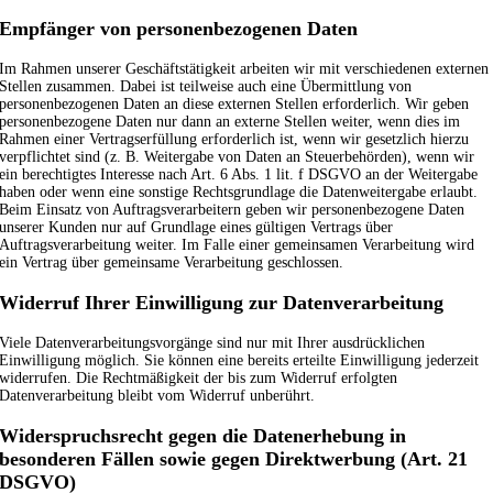
Empfänger von personenbezogenen Daten
Im Rahmen unserer Geschäftstätigkeit arbeiten wir mit verschiedenen externen
Stellen zusammen. Dabei ist teilweise auch eine Übermittlung von
personenbezogenen Daten an diese externen Stellen erforderlich. Wir geben
personenbezogene Daten nur dann an externe Stellen weiter, wenn dies im
Rahmen einer Vertragserfüllung erforderlich ist, wenn wir gesetzlich hierzu
verpflichtet sind (z. B. Weitergabe von Daten an Steuerbehörden), wenn wir
ein berechtigtes Interesse nach Art. 6 Abs. 1 lit. f DSGVO an der Weitergabe
haben oder wenn eine sonstige Rechtsgrundlage die Datenweitergabe erlaubt.
Beim Einsatz von Auftragsverarbeitern geben wir personenbezogene Daten
unserer Kunden nur auf Grundlage eines gültigen Vertrags über
Auftragsverarbeitung weiter. Im Falle einer gemeinsamen Verarbeitung wird
ein Vertrag über gemeinsame Verarbeitung geschlossen.
Widerruf Ihrer Einwilligung zur Datenverarbeitung
Viele Datenverarbeitungsvorgänge sind nur mit Ihrer ausdrücklichen
Einwilligung möglich. Sie können eine bereits erteilte Einwilligung jederzeit
widerrufen. Die Rechtmäßigkeit der bis zum Widerruf erfolgten
Datenverarbeitung bleibt vom Widerruf unberührt.
Widerspruchsrecht gegen die Datenerhebung in
besonderen Fällen sowie gegen Direktwerbung (Art. 21
DSGVO)