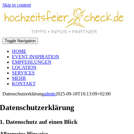
Skip to content
Toggle Navigation
HOME
EVENT INSPIRATION
EMPFEHLUNGEN
LOCATION
SERVICES
MEHR
KONTAKT
Datenschutzerklärung
admin
2025-09-18T16:13:09+02:00
Datenschutz­erklärung
1. Datenschutz auf einen Blick
Allgemeine Hinweise