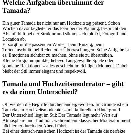
Welche Aufgaben übernimmt der
Tamada?
Ein guter Tamada ist nicht nur am Hochzeitstag präsent. Schon
Wochen davor begleitet er das Paar bei der Planung, bespricht den
Ablauf, hilft bei der Struktur und stimmt sich mit DJ, Fotograf und
Location ab.
Er sorgt für die passenden Worte – beim Einzug, beim
Tortenanschnitt, bei Reden oder Überraschungen. Seine Aufgabe ist
es, Emotionen sichtbar zu machen, ohne sie zu übertreiben.
Kleine Programmpunkte, liebevoll ausgewählte Spiele oder
spontane Reaktionen – alles geschieht im richtigen Moment. Dabei
bleibt der Stil immer elegant und respektvoll.
Tamada und Hochzeitsmoderator – gibt
es da einen Unterschied?
Oft werden die Begriffe durcheinandergeworfen. Im Grunde ist ein
Tamada ein Hochzeitsmoderator – mit kulturellem Hintergrund.
Der Unterschied liegt im Stil: Der Tamada legt mehr Wert auf
Atmosphäre und Tradition, während ein klassischer Moderator meist
nüchterner durch den Abend führt.
Bei einer deutsch-russischen Hochzeit ist der Tamada die perfekte