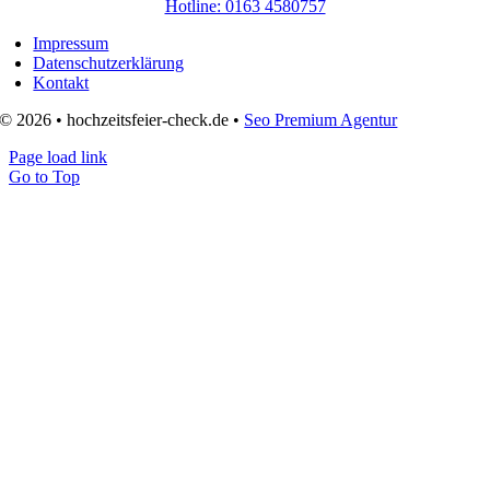
Hotline: 0163 4580757
Impressum
Datenschutzerklärung
Kontakt
© 2026 • hochzeitsfeier-check.de •
Seo Premium Agentur
Page load link
Go to Top