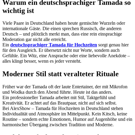
Warum ein deutschsprachiger Tamada so
wichtig ist
Viele Paare in Deutschland haben heute gemischte Wurzeln oder
internationale Gäste. Die einen sprechen Russisch, die anderen
Deutsch – und plötzlich merkt man, dass eine rein einsprachige
Moderation gar nicht alle erreicht.
Ein
deutschsprachiger Tamada für Hochzeiten
sorgt genau hier
für den Ausgleich. Er übersetzt nicht nur Worte, sondern auch
Gefühle. Ein Witz, eine Ansprache oder eine liebevolle Anekdote –
alles klingt besser, wenn es jeder versteht.
Moderner Stil statt veralteter Rituale
Früher war der Tamada oft der laute Entertainer, der mit Mikrofon
und Wodka durch den Abend führte. Heute ist das anders.
Ein professioneller Tamada arbeitet mit Stil, Taktgefühl und
Kreativität. Er achtet auf das Brautpaar, nicht auf sich selbst.
Bei AlexShow – Tamada für Hochzeiten in Deutschland stehen
Individualität und Atmosphäre im Mittelpunkt. Kein Kitsch, keine
Routine – sondern echte Emotionen, Humor auf Augenhöhe und ein
harmonischer Übergang zwischen Tradition und Moderne.