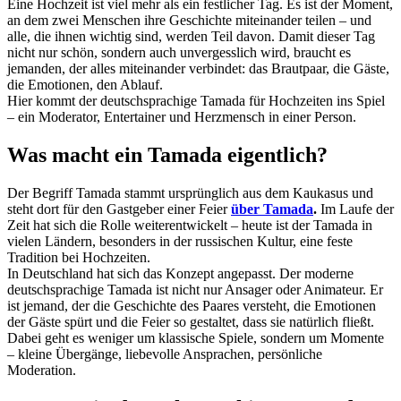
Eine Hochzeit ist viel mehr als ein festlicher Tag. Es ist der Moment,
an dem zwei Menschen ihre Geschichte miteinander teilen – und
alle, die ihnen wichtig sind, werden Teil davon. Damit dieser Tag
nicht nur schön, sondern auch unvergesslich wird, braucht es
jemanden, der alles miteinander verbindet: das Brautpaar, die Gäste,
die Emotionen, den Ablauf.
Hier kommt der deutschsprachige Tamada für Hochzeiten ins Spiel
– ein Moderator, Entertainer und Herzmensch in einer Person.
Was macht ein Tamada eigentlich?
Der Begriff Tamada stammt ursprünglich aus dem Kaukasus und
steht dort für den Gastgeber einer Feier
über Tamada
.
Im Laufe der
Zeit hat sich die Rolle weiterentwickelt – heute ist der Tamada in
vielen Ländern, besonders in der russischen Kultur, eine feste
Tradition bei Hochzeiten.
In Deutschland hat sich das Konzept angepasst. Der moderne
deutschsprachige Tamada ist nicht nur Ansager oder Animateur. Er
ist jemand, der die Geschichte des Paares versteht, die Emotionen
der Gäste spürt und die Feier so gestaltet, dass sie natürlich fließt.
Dabei geht es weniger um klassische Spiele, sondern um Momente
– kleine Übergänge, liebevolle Ansprachen, persönliche
Moderation.