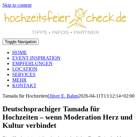
Skip to content
Toggle Navigation
HOME
EVENT INSPIRATION
EMPFEHLUNGEN
LOCATION
SERVICES
MEHR
KONTAKT
Tamada für Hochzeiten
Oliver E. Bahm
2026-04-11T13:12:14+02:00
Deutschsprachiger Tamada für
Hochzeiten – wenn Moderation Herz und
Kultur verbindet