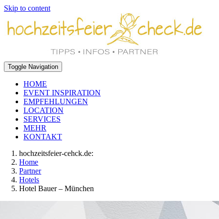
Skip to content
Toggle Navigation
HOME
EVENT INSPIRATION
EMPFEHLUNGEN
LOCATION
SERVICES
MEHR
KONTAKT
hochzeitsfeier-cehck.de:
Home
Partner
Hotels
Hotel Bauer – München